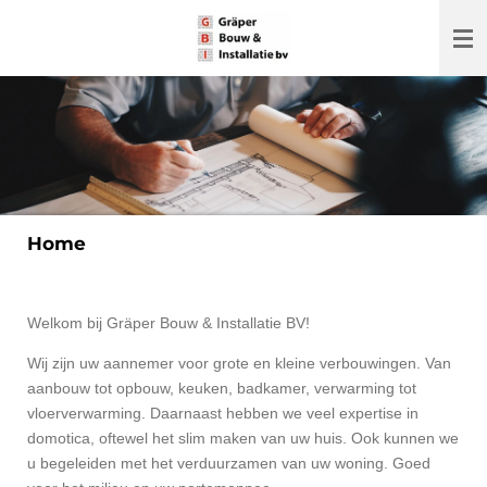
Ga
direct
naar
de
hoofdinhoud
Home
Welkom bij Gräper Bouw & Installatie BV!
Wij zijn uw aannemer voor grote en kleine verbouwingen. Van
aanbouw tot opbouw, keuken, badkamer, verwarming tot
vloerverwarming. Daarnaast hebben we veel expertise in
domotica, oftewel het slim maken van uw huis. Ook kunnen we
u begeleiden met het verduurzamen van uw woning. Goed