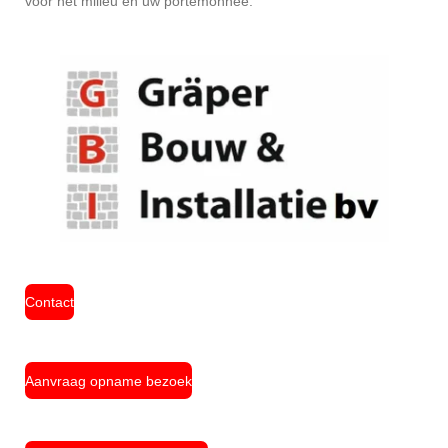
voor het milieu en uw portemonnee.
Contact
Aanvraag opname bezoek